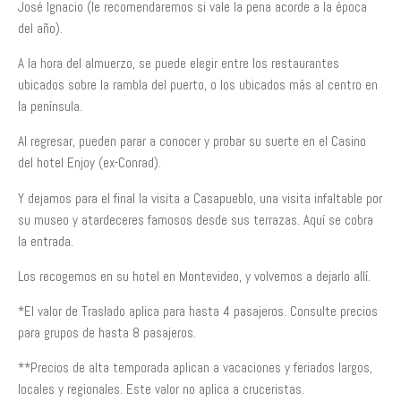
José Ignacio (le recomendaremos si vale la pena acorde a la época
del año).
A la hora del almuerzo, se puede elegir entre los restaurantes
ubicados sobre la rambla del puerto, o los ubicados más al centro en
la península.
Al regresar, pueden parar a conocer y probar su suerte en el Casino
del hotel Enjoy (ex-Conrad).
Y dejamos para el final la visita a Casapueblo, una visita infaltable por
su museo y atardeceres famosos desde sus terrazas. Aquí se cobra
la entrada.
Los recogemos en su hotel en Montevideo, y volvemos a dejarlo allí.
*El valor de Traslado aplica para hasta 4 pasajeros. Consulte precios
para grupos de hasta 8 pasajeros.
**Precios de alta temporada aplican a vacaciones y feriados largos,
locales y regionales. Este valor no aplica a cruceristas.