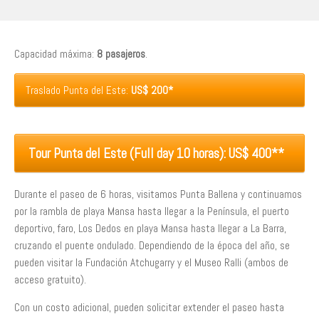
Capacidad máxima:
8 pasajeros
.
Traslado Punta del Este:
US$ 200*
Tour Punta del Este (Full day 10 horas):
US$ 400**
Durante el paseo de 6 horas, visitamos Punta Ballena y continuamos
por la rambla de playa Mansa hasta llegar a la Península, el puerto
deportivo, faro, Los Dedos en playa Mansa hasta llegar a La Barra,
cruzando el puente ondulado. Dependiendo de la época del año, se
pueden visitar la Fundación Atchugarry y el Museo Ralli (ambos de
acceso gratuito).
Con un costo adicional, pueden solicitar extender el paseo hasta