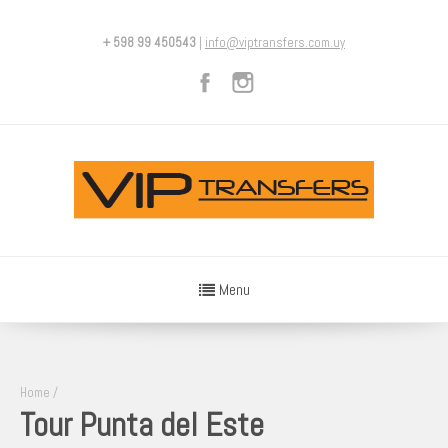
+ 598 99 450543
|
info@viptransfers.com.uy
Menu
Home
/
Tour Punta del Este