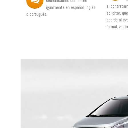
comunicarnos con usted
al contratar
igualmente en español, inglés
solicitar, qu
o portugués.
acorde al eve
formal, vesti