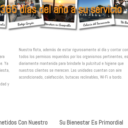
 365 días del año a su servicio
Nuestra flota, además de estar rigurosamente al día y contar co
ara
todos los permisos requeridos por los organismos pertinentes, e
e. Ya
diariamente mantenida para brindarle la pulcritud e higiene que
iesta,
nuestros clientes se merecen. Las unidades cuentan con aire
acondicionado, calefacción, butacas reclinables, Wi-Fi a bordo.
edad y
etidos Con Nuestro
Su Bienestar Es Primordial