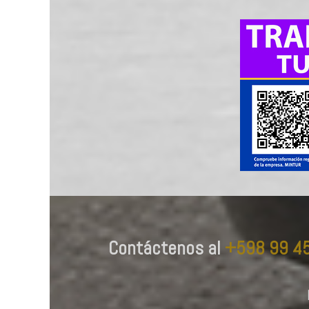
Contáctenos al
+598 99 4