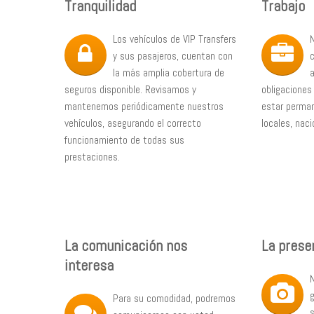
Tranquilidad
Trabajo
Los vehículos de VIP Transfers
y sus pasajeros, cuentan con
la más amplia cobertura de
a
seguros disponible. Revisamos y
obligaciones
mantenemos periódicamente nuestros
estar perman
vehículos, asegurando el correcto
locales, naci
funcionamiento de todas sus
prestaciones.
La comunicación nos
La prese
interesa
Para su comodidad, podremos