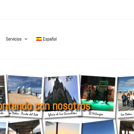
Servicios
Español
contando con nosotros