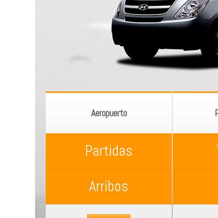
Aeropuerto
Partidas
Arribos