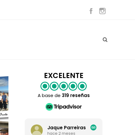
EXCELENTE
A base de
319 reseñas
Jaque Parreiras
A
hace 2 meses
ha