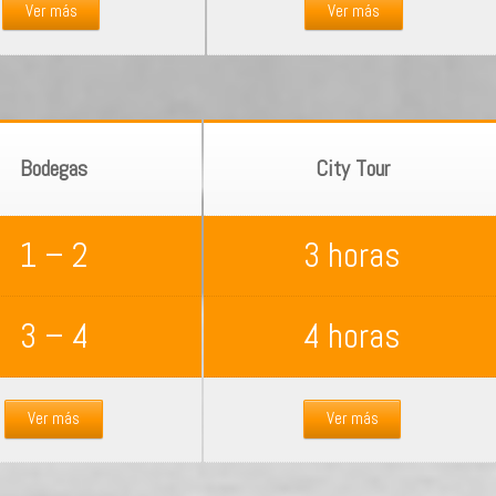
Ver más
Ver más
Bodegas
City Tour
1 – 2
3 horas
3 – 4
4 horas
Ver más
Ver más