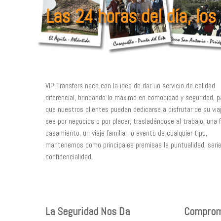
Las 24 horas del día, los
VIP Transfers nace con la idea de dar un servicio de calidad
diferencial, brindando lo máximo en comodidad y seguridad, p
que nuestros clientes puedan dedicarse a disfrutar de su viaj
sea por negocios o por placer, trasladándose al trabajo, una f
casamiento, un viaje familiar, o evento de cualquier tipo,
mantenemos como principales premisas la puntualidad, seri
confidencialidad.
La Seguridad Nos Da
Comprom